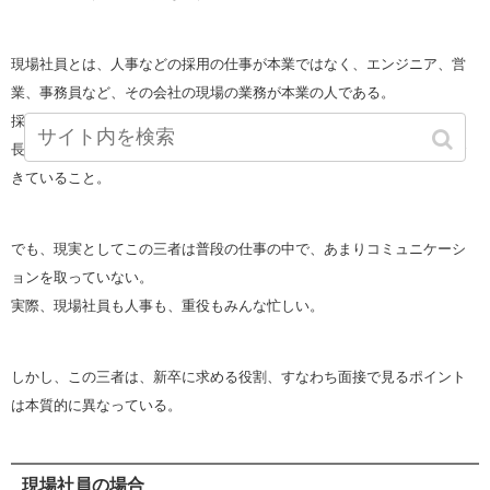
現場社員とは、人事などの採用の仕事が本業ではなく、エンジニア、営
業、事務員など、その会社の現場の業務が本業の人である。
採用側で大事なのは現場社員と人事、そして会社の重役（代表取締役社
長や役員など）の三者が、どんな人がほしいのか、しっかり意思疎通で
きていること。
でも、現実としてこの三者は普段の仕事の中で、あまりコミュニケーシ
ョンを取っていない。
実際、現場社員も人事も、重役もみんな忙しい。
しかし、この三者は、新卒に求める役割、すなわち面接で見るポイント
は本質的に異なっている。
現場社員の場合