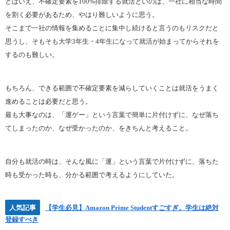
とはいえ、不確定要素を100%排除する就活といのは、一社に相当な時間
を割く必要があるため、やはり難しいように思う。
そこまで一社の情報を集めることに集中し続けると言うのもリスクだと
思うし、そもそも大学3年生・4年生になって就活が始まってからそれを
するのも難しい。
もちろん、できる範囲で不確定要素を減らしていくことは就活をうまく
進めることは必要だと思う。
最も大事なのは、「運ゲー」という言葉で簡単に片付けずに、なぜ落ち
てしまったのか、なぜ受かったのか、をきちんと考えること。
自分も就活の時は、そんな風に「運」という言葉で片付けずに、落ちた
時も受かった時も、分かる範囲で考えるようにしていた。
人気記事
【学生必見】Amazon Prime Studentすごすぎ。学生は絶対
登録すべき