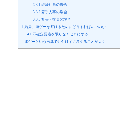
3.3.1
現場社員の場合
3.3.2
若手人事の場合
3.3.3
社長・役員の場合
4
結局、運ゲーを避けるためにどうすればいいのか
4.1
不確定要素を限りなくゼロにする
5
運ゲーという言葉で片付けずに考えることが大切