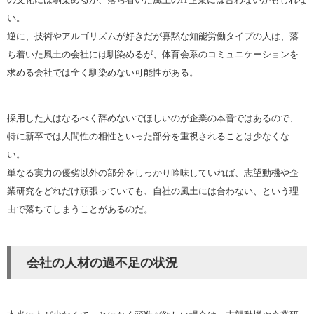
い。
逆に、技術やアルゴリズムが好きだが寡黙な知能労働タイプの人は、落
ち着いた風土の会社には馴染めるが、体育会系のコミュニケーションを
求める会社では全く馴染めない可能性がある。
採用した人はなるべく辞めないでほしいのが企業の本音ではあるので、
特に新卒では人間性の相性といった部分を重視されることは少なくな
い。
単なる実力の優劣以外の部分をしっかり吟味していれば、志望動機や企
業研究をどれだけ頑張っていても、自社の風土には合わない、という理
由で落ちてしまうことがあるのだ。
会社の人材の過不足の状況