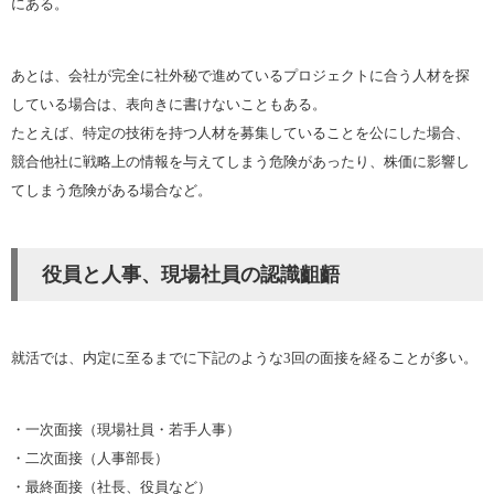
にある。
あとは、会社が完全に社外秘で進めているプロジェクトに合う人材を探
している場合は、表向きに書けないこともある。
たとえば、特定の技術を持つ人材を募集していることを公にした場合、
競合他社に戦略上の情報を与えてしまう危険があったり、株価に影響し
てしまう危険がある場合など。
役員と人事、現場社員の認識齟齬
就活では、内定に至るまでに下記のような3回の面接を経ることが多い。
・一次面接（現場社員・若手人事）
・二次面接（人事部長）
・最終面接（社長、役員など）