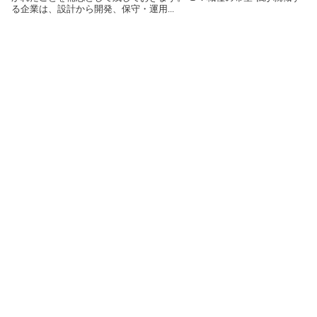
る企業は、設計から開発、保守・運用...