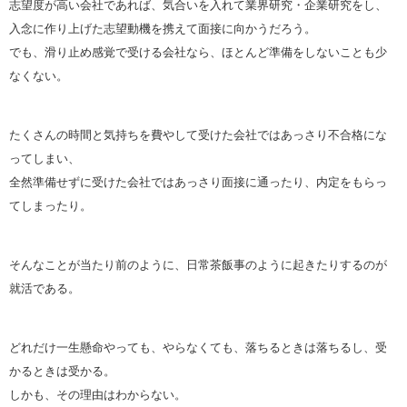
志望度が高い会社であれば、気合いを入れて業界研究・企業研究をし、
入念に作り上げた志望動機を携えて面接に向かうだろう。
でも、滑り止め感覚で受ける会社なら、ほとんど準備をしないことも少
なくない。
たくさんの時間と気持ちを費やして受けた会社ではあっさり不合格にな
ってしまい、
全然準備せずに受けた会社ではあっさり面接に通ったり、内定をもらっ
てしまったり。
そんなことが当たり前のように、日常茶飯事のように起きたりするのが
就活である。
どれだけ一生懸命やっても、やらなくても、落ちるときは落ちるし、受
かるときは受かる。
しかも、その理由はわからない。