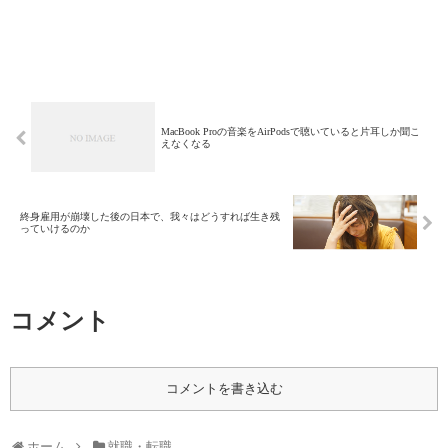
MacBook Proの音楽をAirPodsで聴いていると片耳しか聞こ
えなくなる
終身雇用が崩壊した後の日本で、我々はどうすれば生き残
っていけるのか
コメント
コメントを書き込む
ホーム
就職・転職