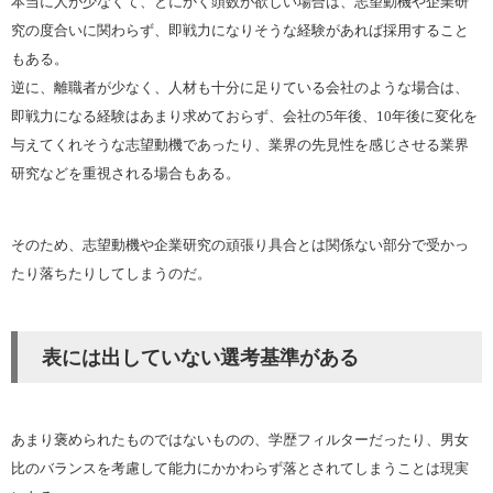
本当に人が少なくて、とにかく頭数が欲しい場合は、志望動機や企業研
究の度合いに関わらず、即戦力になりそうな経験があれば採用すること
もある。
逆に、離職者が少なく、人材も十分に足りている会社のような場合は、
即戦力になる経験はあまり求めておらず、会社の5年後、10年後に変化を
与えてくれそうな志望動機であったり、業界の先見性を感じさせる業界
研究などを重視される場合もある。
そのため、志望動機や企業研究の頑張り具合とは関係ない部分で受かっ
たり落ちたりしてしまうのだ。
表には出していない選考基準がある
あまり褒められたものではないものの、学歴フィルターだったり、男女
比のバランスを考慮して能力にかかわらず落とされてしまうことは現実