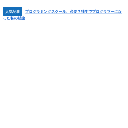
人気記事
プログラミングスクール、必要？独学でプログラマーにな
った私の結論