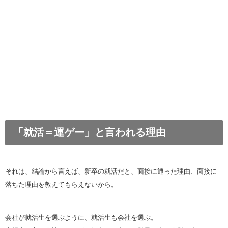
「就活＝運ゲー」と言われる理由
それは、結論から言えば、新卒の就活だと、面接に通った理由、面接に
落ちた理由を教えてもらえないから。
会社が就活生を選ぶように、就活生も会社を選ぶ。