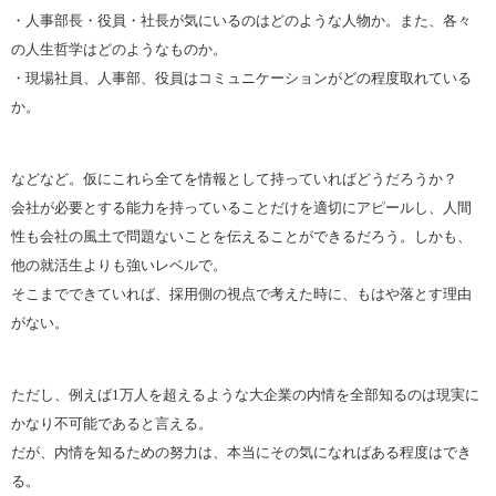
・人事部長・役員・社長が気にいるのはどのような人物か。また、各々
の人生哲学はどのようなものか。
・現場社員、人事部、役員はコミュニケーションがどの程度取れている
か。
などなど。仮にこれら全てを情報として持っていればどうだろうか？
会社が必要とする能力を持っていることだけを適切にアピールし、人間
性も会社の風土で問題ないことを伝えることができるだろう。しかも、
他の就活生よりも強いレベルで。
そこまでできていれば、採用側の視点で考えた時に、もはや落とす理由
がない。
ただし、例えば1万人を超えるような大企業の内情を全部知るのは現実に
かなり不可能であると言える。
だが、内情を知るための努力は、本当にその気になればある程度はでき
る。