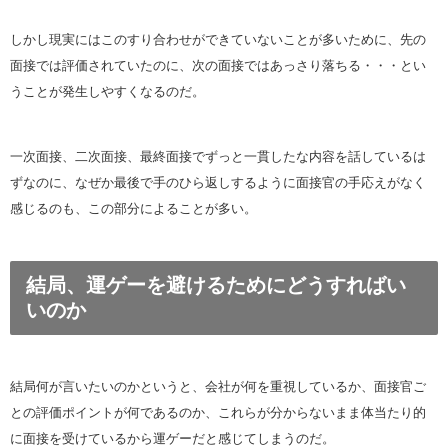
しかし現実にはこのすり合わせができていないことが多いために、先の
面接では評価されていたのに、次の面接ではあっさり落ちる・・・とい
うことが発生しやすくなるのだ。
一次面接、二次面接、最終面接でずっと一貫したな内容を話しているは
ずなのに、なぜか最後で手のひら返しするように面接官の手応えがなく
感じるのも、この部分によることが多い。
結局、運ゲーを避けるためにどうすればい
いのか
結局何が言いたいのかというと、会社が何を重視しているか、面接官ご
との評価ポイントが何であるのか、これらが分からないまま体当たり的
に面接を受けているから運ゲーだと感じてしまうのだ。