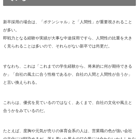
新卒採用の場合は、「ポテンシャル」と「人間性」が重要視されること
が多い。
即戦力となる経験や実績が大事な中途採用ですら、人間性の比重を大き
く見られることは多いので、それらがない新卒では尚更だ。
すなわち、これは「これまでの学生経験から、将来的に何が期待できる
か」「自社の風土に合う性格であるか、自社の人間と人間性が合うか」
と言い換えられる。
これらは、優劣を見ているのではなく、あくまで、自社の文化や風土と
合うかをみているのだ。
たとえば、度胸や元気が売りの体育会系の人は、営業職の色が強い会社
の文化には馴染めるが、落ち着いた風土のIT企業には合わないかもしれな