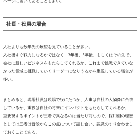
ページに書いてあることも多い。
社長・役員の場合
入社よりも数年先の展望を見ていることが多い。
入社後すぐ戦力になるかではなく、3年後、5年後、もしくはその先で、
会社に新しいビジネスをもたらしてくれるか、これまで挑戦できていな
かった領域に挑戦していくリーダーになりうるかを重視している場合が
多い。
まとめると、現場社員は現場で役にたつか、人事は自社の人物像に合致
しているか、重役は自社の将来にインパクトをもたらしてくれるか。
重要視するポイントが三者で異なるのは当たり前なので、採用側の理想
としては三者は普段からこの点について話し合い、認識のすり合わせし
ておくことである。