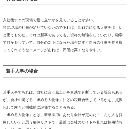
入社後すぐの現場で役に立つかを見ていることが多い。
特に現場の社員が足りていないのであれば、即戦力になる人材をほしい
と思うものだ。それは新卒であっても、資格の勉強をしていたり、独学
で何かをしていて、自分の部下になった場合にすぐ自分の仕事を巻き取
ってくれそうなイメージがあれば、評価は高くなりやすい。
若手人事の場合
若手人事であれば、自社に合う風土かを直感で判断している場合もある
が、会社の掲げる「求める人物像」にどの程度合致しているかを、点数
化して粛々と機械的に評価することもある。
「求める人物像」とは、新卒採用にあたり会社が定めた「こんな人を採
用したい」と思う要件リストで、最近は会社のサイトを見れば採用情報