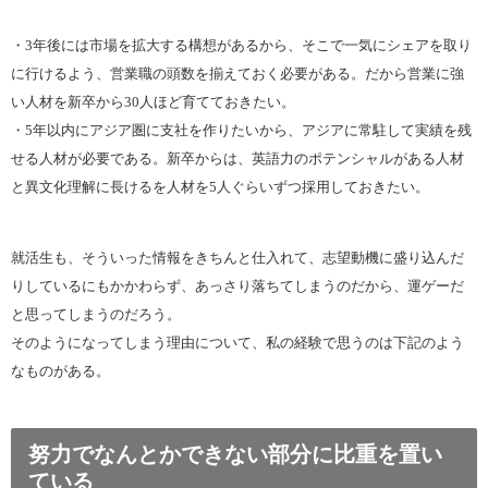
・3年後には市場を拡大する構想があるから、そこで一気にシェアを取り
に行けるよう、営業職の頭数を揃えておく必要がある。だから営業に強
い人材を新卒から30人ほど育てておきたい。
・5年以内にアジア圏に支社を作りたいから、アジアに常駐して実績を残
せる人材が必要である。新卒からは、英語力のポテンシャルがある人材
と異文化理解に長けるを人材を5人ぐらいずつ採用しておきたい。
就活生も、そういった情報をきちんと仕入れて、志望動機に盛り込んだ
りしているにもかかわらず、あっさり落ちてしまうのだから、運ゲーだ
と思ってしまうのだろう。
そのようになってしまう理由について、私の経験で思うのは下記のよう
なものがある。
努力でなんとかできない部分に比重を置い
ている