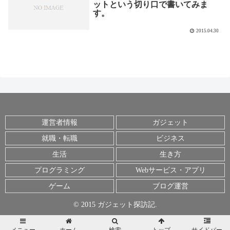
ットという切り口で書いてみま
す。
2015.04.30
運営者情報
ガジェット
就職・転職
ビジネス
生活
生き方
プログラミング
Webサービス・アプリ
ゲーム
ブログ運営
© 2015 ガジェット探訪記.