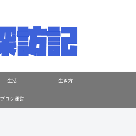
生活
生き方
ブログ運営