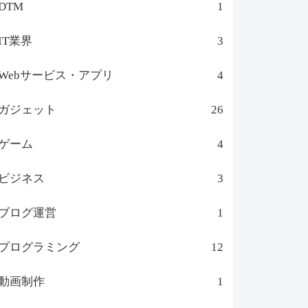
DTM
1
IT業界
3
Webサービス・アプリ
4
ガジェット
26
ゲーム
4
ビジネス
3
ブログ運営
1
プログラミング
12
動画制作
1