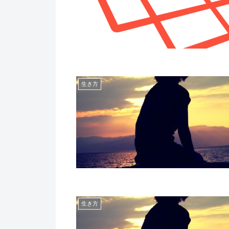
生き方
生き方