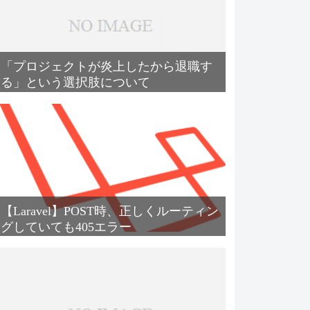
「プロジェクトが炎上したから退職す
る」という選択肢について
【Laravel】POST時、正しくルーティン
グしていても405エラー