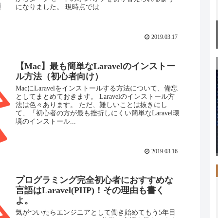
になりました。 現時点では...
2019.03.17
【Mac】最も簡単なLaravelのインストー
ル方法（初心者向け）
MacにLaravelをインストールする方法について、備忘
としてまとめておきます。 Laravelのインストール方
法は色々あります。 ただ、難しいことは抜きにし
て、「初心者の方が最も挫折しにくい簡単なLaravel環
境のインストール...
2019.03.16
プログラミング完全初心者におすすめな
言語はLaravel(PHP)！その理由も書く
よ。
気がついたらエンジニアとして働き始めてもう5年目