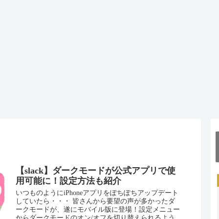
【slack】ダークモードが公式アプリで使
用可能に！設定方法も紹介
いつものようにiPhoneアプリをぽちぽちアップデート
していたら・・・ 皆さんから要望の声が多かったダ
ークモードが、遂にモバイル版に登場！設定メニュー
からダークモードのオン/オフを切り替えられるよう