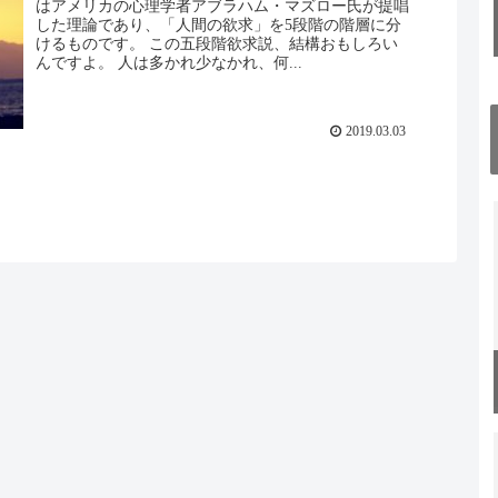
はアメリカの心理学者アブラハム・マズロー氏が提唱
した理論であり、「人間の欲求」を5段階の階層に分
けるものです。 この五段階欲求説、結構おもしろい
んですよ。 人は多かれ少なかれ、何...
2019.03.03