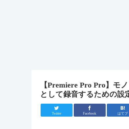
【Premiere Pro P
として録音するための設
Twitter
Facebook
はてブ