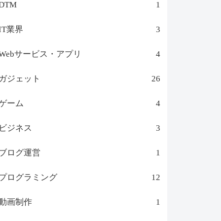
DTM
1
IT業界
3
Webサービス・アプリ
4
ガジェット
26
ゲーム
4
ビジネス
3
ブログ運営
1
プログラミング
12
動画制作
1