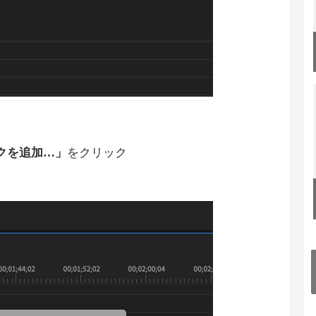
クを追加…」
をクリック