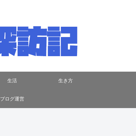
生活
生き方
ブログ運営