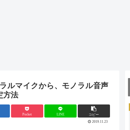
ro】モノラルマイクから、モノラル音声
定方法
Pocket
LINE
コピー
2019.11.23