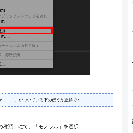
が、「…」がついている下のほうが正解です！
クの種類」にて、「モノラル」を選択