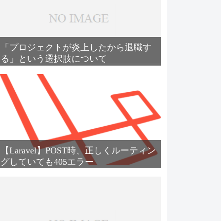
「プロジェクトが炎上したから退職す
る」という選択肢について
【Laravel】POST時、正しくルーティン
グしていても405エラー