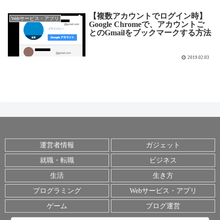
【複数アカウントでログイン時】
Webサービス・アプリ
Google Chromeで、アカウントご
とのGmailをブックマークする方法
2019.02.03
運営者情報
ガジェット
就職・転職
ビジネス
生活
生き方
プログラミング
Webサービス・アプリ
ゲーム
ブログ運営