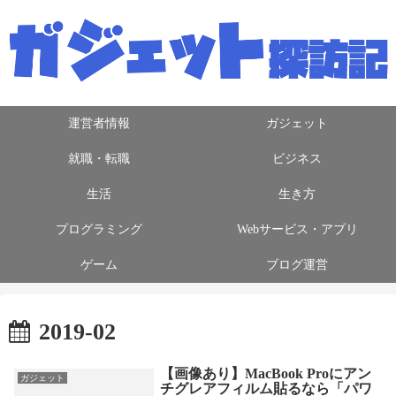
運営者情報
ガジェット
就職・転職
ビジネス
生活
生き方
プログラミング
Webサービス・アプリ
ゲーム
ブログ運営
2019-02
【画像あり】MacBook Proにアン
ガジェット
チグレアフィルム貼るなら「パワ