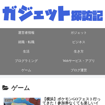
運営者情報
ガジェット
就職・転職
ビジネス
生活
生き方
プログラミング
Webサービス・アプリ
ゲーム
ブログ運営
ゲーム
【横浜】ポケモンGOフェスト行っ
ゲーム
てきた！参加券なくても楽しいイ