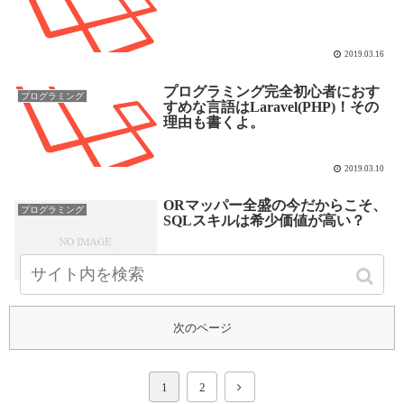
2019.03.16
プログラミング完全初心者におす
プログラミング
すめな言語はLaravel(PHP)！その
理由も書くよ。
2019.03.10
ORマッパー全盛の今だからこそ、
プログラミング
SQLスキルは希少価値が高い？
2019.02.16
次のページ
1
2